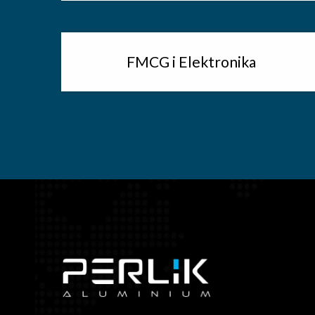
FMCG i Elektronika