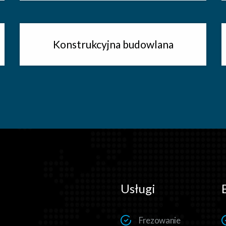
Konstrukcyjna budowlana
Usługi
Frezowanie