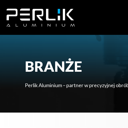
BRANŻE
Perlik Aluminium – partner w precyzyjnej obró