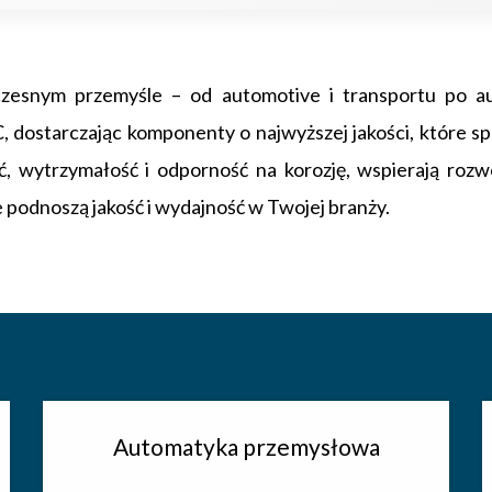
esnym przemyśle – od automotive i transportu po aut
, dostarczając komponenty o najwyższej jakości, które s
ć, wytrzymałość i odporność na korozję, wspierają roz
 podnoszą jakość i wydajność w Twojej branży.
Automatyka przemysłowa