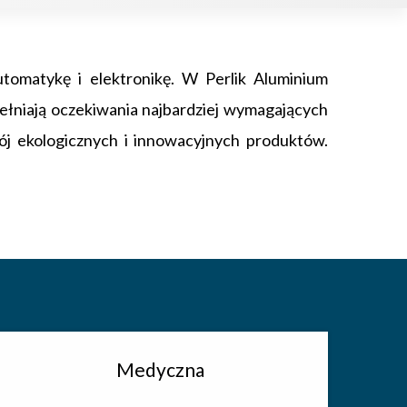
omatykę i elektronikę. W Perlik Aluminium
pełniają oczekiwania najbardziej wymagających
wój ekologicznych i innowacyjnych produktów.
Medyczna