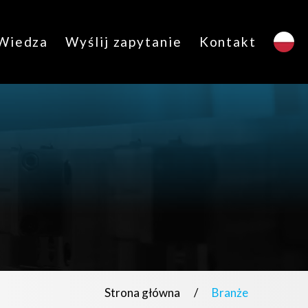
Wiedza
Wyślij zapytanie
Kontakt
Strona główna
/
Branże