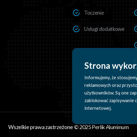
Toczenie
Usługi dodatkowe
Strona wykorz
Informujemy, że stosujemy 
reklamowych oraz przysto
użytkowników. Są one za
zablokować zapisywanie co
internetowej.
Wszelkie prawa zastrzeżone © 2025 Perlik Aluminum