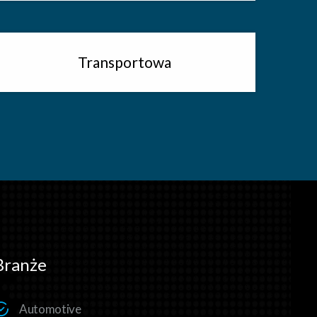
Transportowa
Branże
Automotive